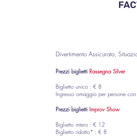
FACT
Divertimento Assicurato, Situazi
Prezzi biglietti
Rassegna Silver
Biglietto unico : € 8
Ingresso omaggio per persone con d
Prezzi biglietti
Improv Show
Biglietto intero : € 12
Biglietto ridotto* : € 8