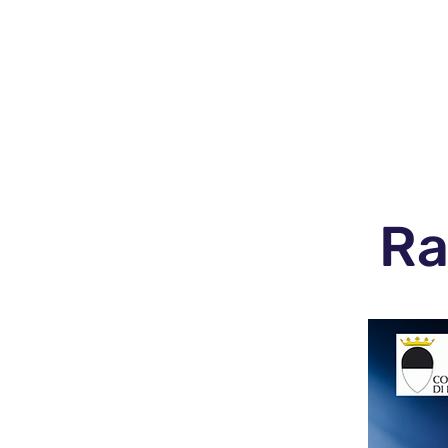
Home
Chi Siam
Ra