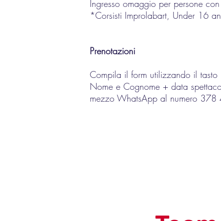
Ingresso omaggio per persone con d
*Corsisti Improlabart, Under 16 a
Prenotazioni
Compila il form utilizzando il tast
Nome e Cognome + data spettacol
mezzo WhatsApp al numero 378 405