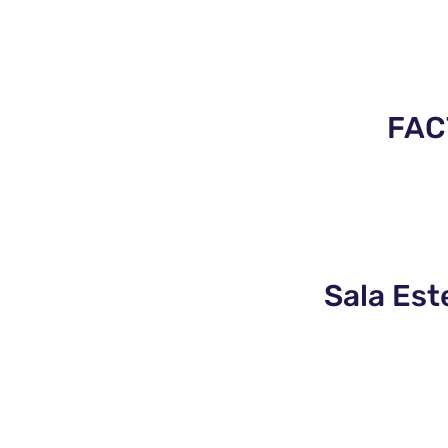
FACT
Sala Est