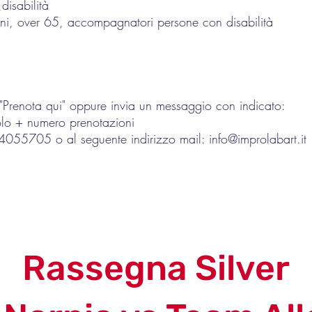
isabilità
nni, over 65, accompagnatori persone con disabilità
o "Prenota qui" oppure invia un messaggio con indicato:
o + numero prenotazioni
5705 o al seguente indirizzo mail: info@improlabart.it
Rassegna Silver