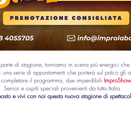
parte di stagione, torniamo in scena più energici che
: una serie di appuntamenti che porterà sul palco gli all
A completare il programma, due imperdibili
ImproSho
Senior e ospiti speciali provenienti da tutta Italia.
 posto e vivi con noi questa nuova stagione di spettacol