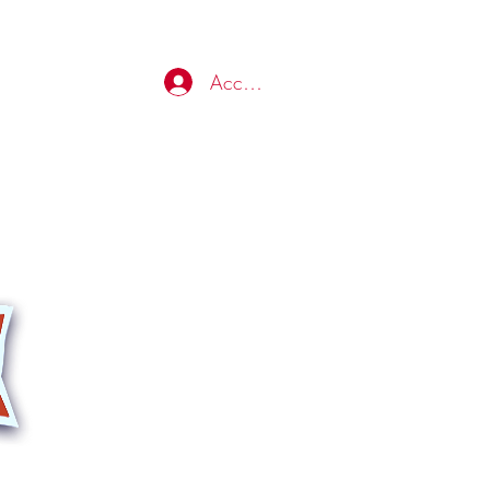
Accedi
e...e non solo.