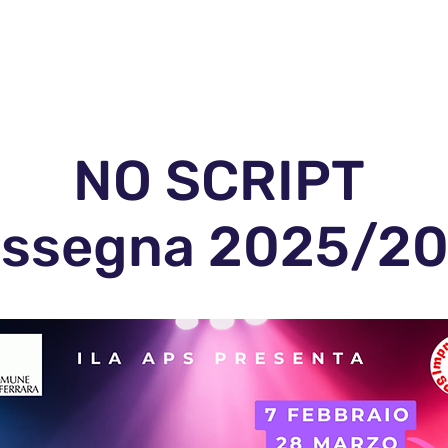
o
Open Day 26-27
Gallery
NO SCRIPT
ssegna 2025/2