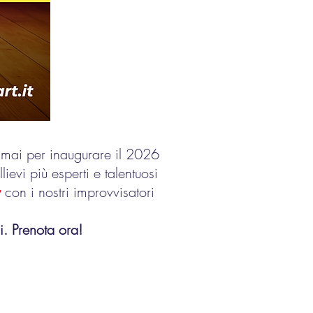
 mai per inaugurare il 2026
ievi più esperti e talentuosi
w
con i nostri improvvisatori
i. Prenota ora!