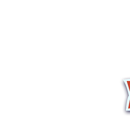
Corsi e spettac