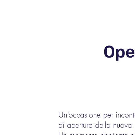
Home
Chi Siam
Ope
Un’occasione per incontra
di apertura della nuova 