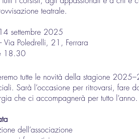
tti i corsisti, agli appassionati e a chi è
rovvisazione teatrale.
14 settembre 2025
 Via Poledrelli, 21, Ferrara
le 18.30
eremo tutte le novità della stagione 2025–
eciali. Sarà l’occasione per ritrovarsi, fare
ergia che ci accompagnerà per tutto l’anno.
ata
ione dell’associazione