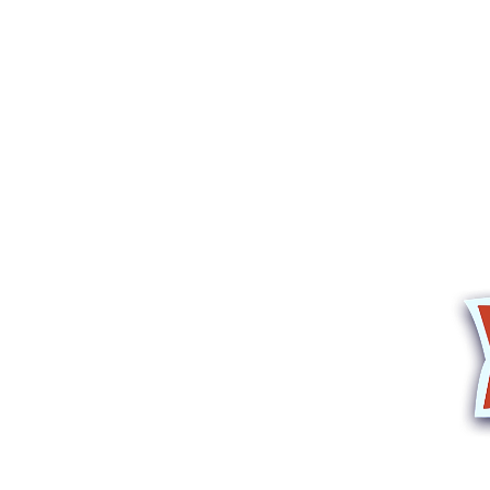
Corsi e spettac