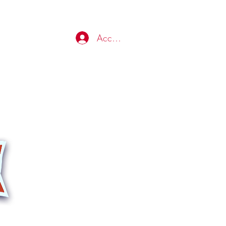
Accedi
e...e non solo.