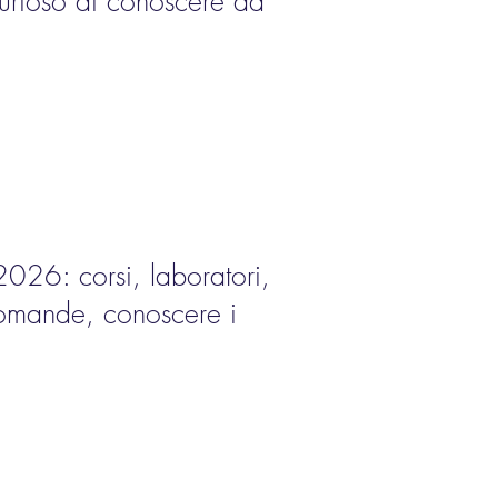
 curioso di conoscere da
2026: corsi, laboratori,
 domande, conoscere i