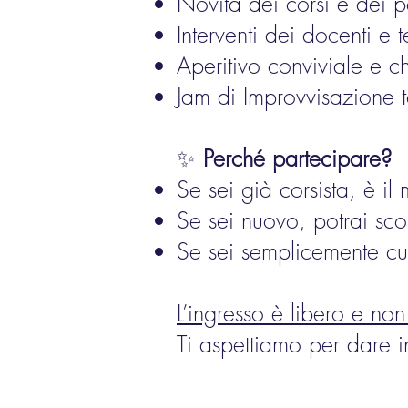
Novità dei corsi e dei pe
Interventi dei docenti e 
Aperitivo conviviale e ch
Jam di Improvvisazione t
✨
Perché partecipare?
Se sei già corsista, è i
Se sei nuovo, potrai sc
Se sei semplicemente cur
L’ingresso è libero e no
Ti aspettiamo per dare i