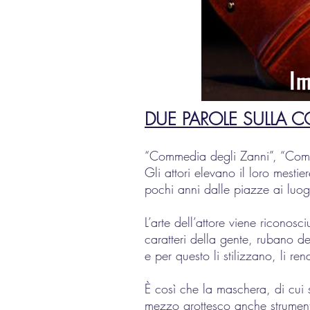
DUE PAROLE SULLA C
“Commedia degli Zanni”, “Comm
Gli attori elevano il loro mesti
pochi anni dalle piazze ai luog
L’arte dell’attore viene riconosc
caratteri della gente, rubano de
e per questo li stilizzano, li r
È così che la maschera, di cui s
mezzo grottesco anche strumento