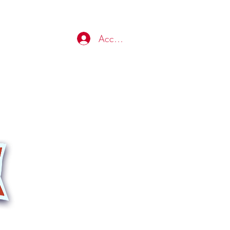
Accedi
e...e non solo.