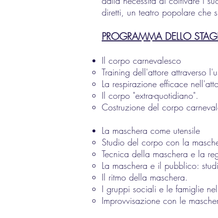
dalla necessità di coltivare i s
diretti, un teatro popolare che s
PROGRAMMA DELLO STAG
Il corpo carnevalesco
Training dell'attore attraverso l'us
La respirazione efficace nell'
Il corpo "extra-quotidiano".
Costruzione del corpo carneva
La maschera come utensile
Studio del corpo con la masch
Tecnica della maschera e la reg
La maschera e il pubblico: studi
Il ritmo della maschera.
I gruppi sociali e le famiglie 
Improvvisazione con le mascher