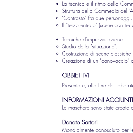
La tecnica e il ritmo della Com
Struttura della Commedia dell'A
"Contrasto" fra due personaggi.
Il "terzo entrato" (scene con tre
Tecniche d'improvvisazione
Studio della "situazione".
Costruzione di scene classiche
Creazione di un "canovaccio" 
OBBIETTIVI
Presentare, alla fine del labo
INFORMAZIONI AGGIUNTI
Le maschere sono state create 
Donato Sart
ori
Mondialmente conosciuto per l