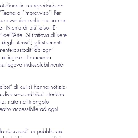
uotidiana in un repertorio da
Teatro all’improvviso”. Per
che avvenisse sulla scena non
a. Niente di più falso. E
dell’Arte. Si trattava di vere
egli utensili, gli strumenti
mente custoditi da ogni
no attingere al momento
 si legava indissolubilmente
elosi” di cui si hanno notizie
a diverse condizioni storiche.
te, nata nel triangolo
eatro accessibile ad ogni
la ricerca di un pubblico e