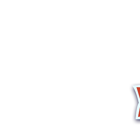
Corsi e spettac