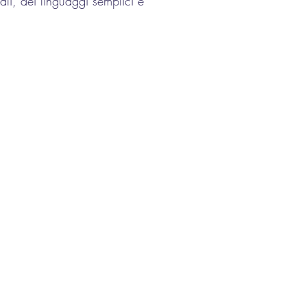
ali, dei linguaggi semplici e