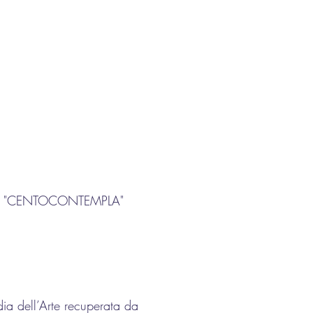
estival "CENTOCONTEMPLA"
a dell’Arte recuperata da