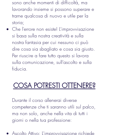
sono anche momenti di difficoltà, ma
lavorando insieme si possono superare e
trarne qualcosa di nuovo e utile per la
storia;
Che l’errore non esiste! L’improvvisazione
si basa sulla nostra creatività e sulla
nostra fantasia per cui nessuno ci può
dire cosa sia sbagliato e cosa sia giusto.
Per riuscire a fare tutto questo si lavora
sulla comunicazione, sull’ascolto e sulla
fiducia.
COSA POTRESTI OTTENERE?
Durante il corso allenerai diverse
competenze che ti saranno utili sul palco,
ma non solo, anche nella vita di tutti i
giorni o nella tua professione:
Ascolto Attivo: L’improvvisazione richiede