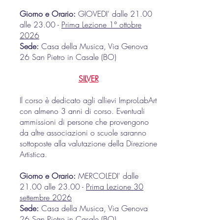
Giorno e Orario:
GIOVEDI' dalle 21.00
alle 23.00 -
Prima Lezione 1° ottobre
2026
Sede:
Casa della Musica, Via Genova
26 San Pietro in Casale (BO)
SILVER
Il corso è dedicato agli allievi ImproLabArt
con almeno 3 anni di corso. Eventuali
ammissioni di persone che provengono
da altre associazioni o scuole saranno
sottoposte alla valutazione della Direzione
Artistica.
Giorno e Orario:
MERCOLEDI' dalle
21.00 alle 23.00 -
Prima Lezione 30
settembre 2026
Sede:
Casa della Musica, Via Genova
26 San Pietro in Casale (BO)