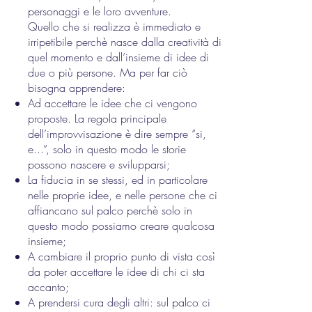
personaggi e le loro avventure.
Quello che si realizza è immediato e
irripetibile perchè nasce dalla creatività di
quel momento e dall’insieme di idee di
due o più persone. Ma per far ciò
bisogna apprendere:
Ad accettare le idee che ci vengono
proposte. La regola principale
dell’improvvisazione è dire sempre “si,
e...”, solo in questo modo le storie
possono nascere e svilupparsi;
La fiducia in se stessi, ed in particolare
nelle proprie idee, e nelle persone che ci
affiancano sul palco perchè solo in
questo modo possiamo creare qualcosa
insieme;
A cambiare il proprio punto di vista così
da poter accettare le idee di chi ci sta
accanto;
A prendersi cura degli altri: sul palco ci