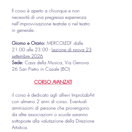
Il corso è aperto a chiunque e non
necessità di una pregressa esperienza
nell'improvvisazione teatrale o nel teatro
in generale.
Giorno e Orario:
MERCOLEDI' dalle
21.00 alle 23.00 -
Lezione di prova 23
settembre 2026
Sede:
Casa della Musica, Via Genova
26 San Pietro in Casale (BO)
CORSO AVANZATI
il corso è dedicato agli allievi ImproLabArt
con almeno 2 anni di corso. Eventuali
ammissioni di persone che provengono
da altre associazioni o scuole saranno
sottoposte alla valutazione della Direzione
Artistica.