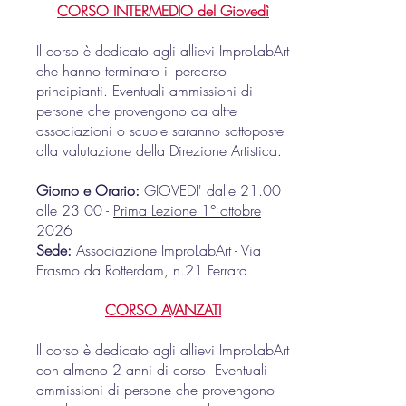
CORSO INTERMEDIO del Giovedì
Il corso è dedicato agli allievi ImproLabArt
che hanno terminato il percorso
principianti. Eventuali ammissioni di
persone che provengono da altre
associazioni o scuole saranno sottoposte
alla valutazione della Direzione Artistica.
Giorno e Orario:
GIOVEDI' dalle 21.00
alle 23.00 -
Prima Lezione 1° ottobre
2026
Sede:
Associazione Im
proLabArt -
Via
Erasmo da Rotterdam, n.21
Ferrara
CORSO AVANZATI
Il corso è dedicato agli allievi ImproLabArt
con almeno 2 anni di corso. Eventuali
ammissioni di persone che provengono