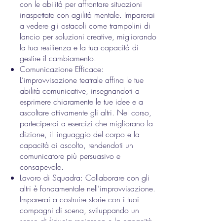
con le abilità per affrontare situazioni
inaspettate con agilità mentale. Imparerai
a vedere gli ostacoli come trampolini di
lancio per soluzioni creative, migliorando
la tua resilienza e la tua capacità di
gestire il cambiamento.
Comunicazione Efficace:
L’improvvisazione teatrale affina le tue
abilità comunicative, insegnandoti a
esprimere chiaramente le tue idee e a
ascoltare attivamente gli altri. Nel corso,
parteciperai a esercizi che migliorano la
dizione, il linguaggio del corpo e la
capacità di ascolto, rendendoti un
comunicatore più persuasivo e
consapevole.
Lavoro di Squadra: Collaborare con gli
altri è fondamentale nell’improvvisazione.
Imparerai a costruire storie con i tuoi
compagni di scena, sviluppando un