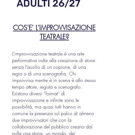
ADULTI 26/27
COS'E' L'IMPROVVISAZIONE
TEATRALE?
L’improvvisazione teatrale è una arte
performativa volta alla creazione di storie
senza l’ausilio di un copione, di una
regia o di una scenografia. Chi
improvvisa mentre è in scena è allo stesso
tempo attore, regista e scenografo.
Esistono diversi “format” di
improvvisazione e infinite sono le
possibilità, ma quasi tutti hanno in
comune la presenza sul palco di almeno
due improvvisatori che con la
collaborazione del pubblico creano dal
nulla una storia, un mondo, dei