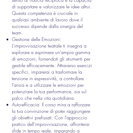
senso di fiducia reciproca e la capacità
di supportare e valorizzare le idee altrui.
Questa competenza è cruciale in
qualsiasi ambiente di lavoro dove il
successo dipende dalla sinergia del
team.
Gestione delle Emozioni:
L’improvvisazione teatrale ti insegna a
esplorare e esprimere un’ampia gamma
di emozioni, fornendoti gli strumenti per
gestirle efficacemente. Attraverso esercizi
specifici, imparerai a trasformare la
tensione in espressività, a controllare
l’ansia e a utilizzare le emozioni per
potenziare la tua performance, sia sul
palco che nella vita quotidiana.
Auto-efficacia: Il corso mira a rafforzare
la tua convinzione di poter raggiungere
gli obiettivi prefissati. Con l’approccio
pratico dell’improvvisazione, affronterai
sfide in tempo reale, imparando a