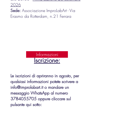
2026
Sede:
Associazione Im
proLabArt -
Via
Erasmo da Rotterdam, n.21
Ferrara
Informazioni
Iscrizione:
Le iscrizioni di apriranno in agosto, per
qualsiasi informazioni potete scrivere a
info@improlabart.it
o mandare un
messaggio WhatsApp al numero
3784055705
oppure cliccare sul
pulsante qui sotto: