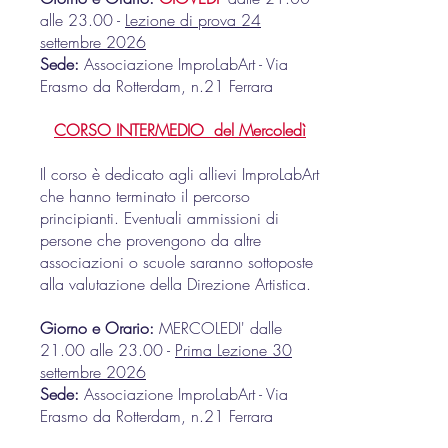
alle 23.00 -
Lezione di prova 24
settembre 2026
Sede:
Associazione ImproLabArt -
Via
Erasmo da Rotterdam, n.21 Ferrara
CORSO INTERMEDIO del Mercoledì
Il corso è dedicato agli allievi ImproLabArt
che hanno terminato il percorso
principianti. Eventuali ammissioni di
persone che provengono da altre
associazioni o scuole saranno sottoposte
alla valutazione della Direzione Artistica.
Giorno e Orario:
MERCOLEDI' dalle
21.00 alle 23.00 -
Prima Lezione 30
settembre 2026
Sede:
Associazione Im
proLabArt -
Via
Erasmo da Rotterdam, n.21
Ferrara